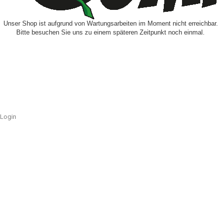
Unser Shop ist aufgrund von Wartungsarbeiten im Moment nicht erreichbar.
Bitte besuchen Sie uns zu einem späteren Zeitpunkt noch einmal.
Login